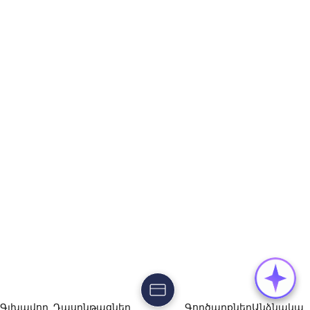
Գլխավոր
Դասընթացներ
Գործարքներ
Անձնակա